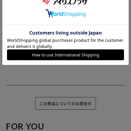
じめご了承ください。
※当商品はお取り寄せ品の為、在庫の確認及び商品のお届け
までお時間を頂く場合がございます。
また、商品がメーカーにて完売となっていた場合、キャンセ
ル又は注文内容の変更をお願いいたしております。
予めご了承くださいますようお願いいたします。
■こちらの
商品はアイリスプラザがセレクトしたオススメ商品です。
この商品についてのお問合せ
FOR YOU