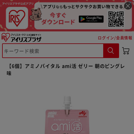
ログイン/会員情報
※ご確認ください
【6個】アミノバイタル ami活 ゼリー 朝のピングレ
カートに入れる
購入手続きへ
味