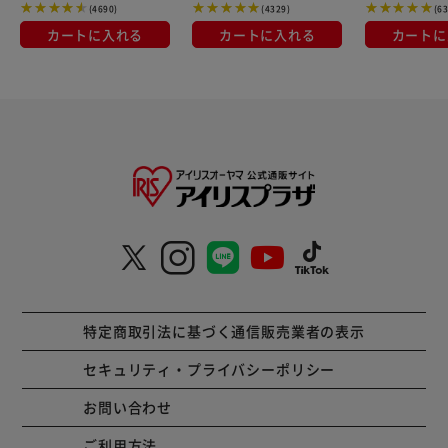
(4690)
(4329)
(6
カートに入れる
カートに入れる
カートに
特定商取引法に基づく通信販売業者の表示
セキュリティ・プライバシーポリシー
お問い合わせ
ご利用方法