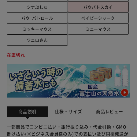
シナぷしゅ
パウパトスカイ
パウ･パトロール
ベイビーシャーク
ミッキーマウス
ミニーマウス
ワニ山さん
在庫切れ
商品説明
仕様・サイズ
商品レビュー
一部商品でコンビニ払い・銀行振り込み・代金引換・GMO
掛け払い(※ビジネス会員様のみ)での支払い及び同梱発送が