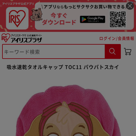
ログイン/会員情報
※ご確認ください
吸水速乾タオルキャップ TOC11 パウパトスカイ
カートに入れる
購入手続きへ