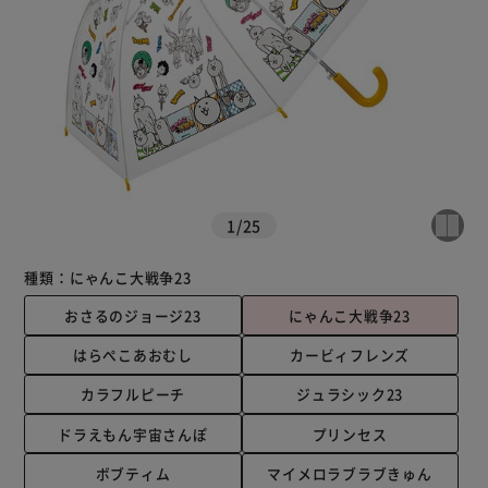
1
/
25
種類：
にゃんこ大戦争23
おさるのジョージ23
にゃんこ大戦争23
はらぺこあおむし
カービィフレンズ
カラフルピーチ
ジュラシック23
ドラえもん宇宙さんぽ
プリンセス
ボブティム
マイメロラブラブきゅん