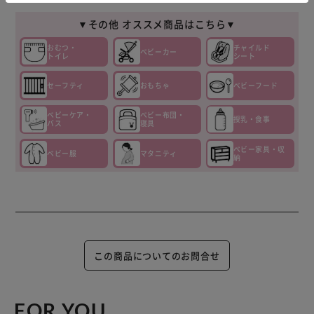
▼その他 オススメ商品はこちら▼
おむつ・
チャイルド
ベビーカー
トイレ
シート
セーフティ
おもちゃ
ベビーフード
ベビーケア・
ベビー布団・
授乳・食事
バス
寝具
ベビー家具・収
ベビー服
マタニティ
納
この商品についてのお問合せ
FOR YOU