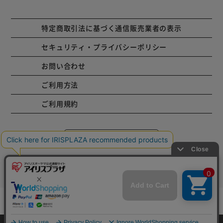
特定商取引法に基づく通信販売業者の表示
セキュリティ・プライバシーポリシー
お問い合わせ
ご利用方法
ご利用規約
コーポレートサイト
Copyright © 2001 IRISPLAZA. ALL Rights Reserved.
mail_outline
在庫切れ
入荷したらメールでお知らせ