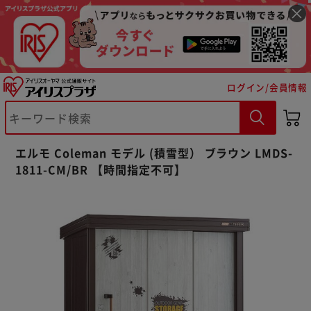
ログイン/会員情報
※ご確認ください
エルモ Coleman モデル (積雪型） ブラウン LMDS-
カートに入れる
購入手続きへ
1811-CM/BR 【時間指定不可】