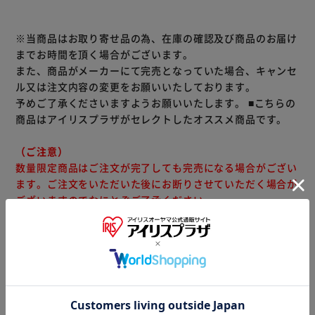
※当商品はお取り寄せ品の為、在庫の確認及び商品のお届け
までお時間を頂く場合がございます。
また、商品がメーカーにて完売となっていた場合、キャンセ
ル又は注文内容の変更をお願いいたしております。
予めご了承くださいますようお願いいたします。
■こちらの
商品はアイリスプラザがセレクトしたオススメ商品です。
（ご注意）
数量限定商品はご注文が完了しても完売になる場合がござい
ます。ご注文をいただいた後にお断りさせていただく場合が
ございますのでなにとぞご了承ください。
商品情報