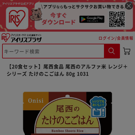
ログイン/会員情報
※ご確認ください
【20食セット】尾西食品 尾西のアルファ米 レンジ＋
シリーズ たけのこごはん 80g 1031
カートに入れる
購入手続きへ