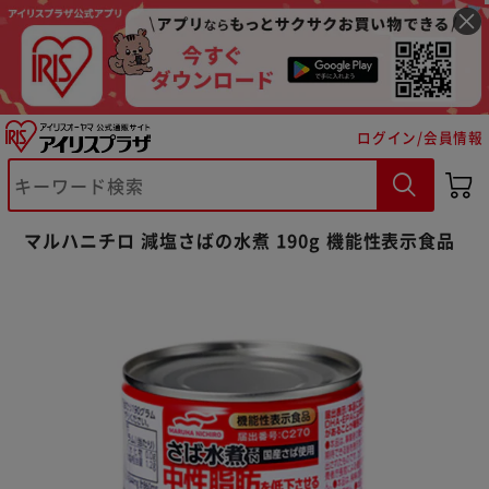
ログイン/会員情報
※ご確認ください
マルハニチロ 減塩さばの水煮 190g 機能性表示食品
カートに入れる
購入手続きへ