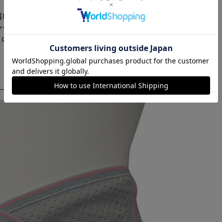
※ご確認ください
届けまでお時間を頂く場合がございます。
ンセル又は注文内容の変更をお願いいたしております。
らの商品はアイリスプラザがセレクトしたオススメ商品
カートに入れる
購入手続きへ