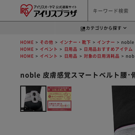
カテゴリから探す
HOME
その他
インナー・靴下
インナー
nob
HOME
イベント
日用品
日用品おすすめアイテム
HOME
イベント
日用品
対象の日用消耗品
no
noble 皮膚感覚スマートベルト腰･骨