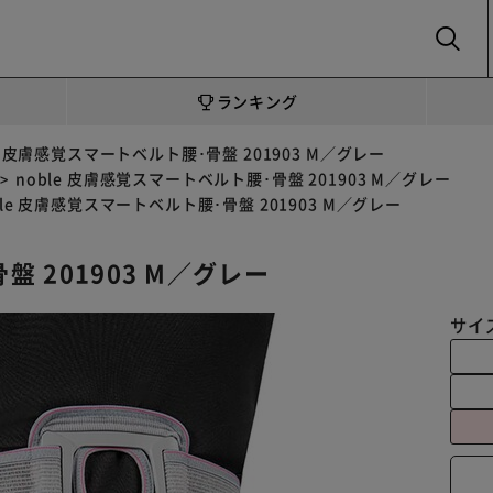
SEARCH
ランキング
le 皮膚感覚スマートベルト腰･骨盤 201903 M／グレー
noble 皮膚感覚スマートベルト腰･骨盤 201903 M／グレー
ble 皮膚感覚スマートベルト腰･骨盤 201903 M／グレー
盤 201903 M／グレー
サイ