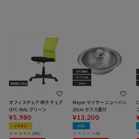
オフィスチェア 椅子 チェア
Meyer マイヤー ニューパン
C
OFC-MAL グリーン
20cm ガラス蓋付
¥5,980
¥13,200
イチオシ
NEW
(383)
(0)