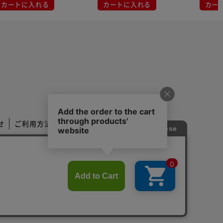
カートに入れる
カートに入れる
カー
せ
ご利用方法
ご利用規約