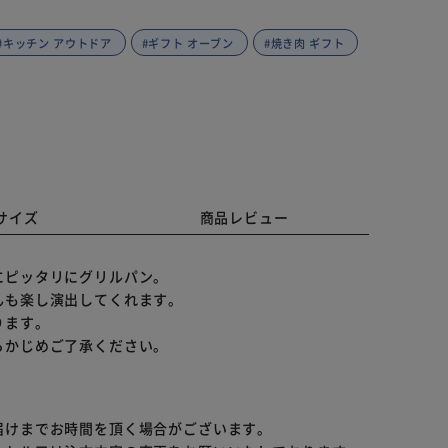
#キッチン アウトドア
#ギフト オーブン
#焼き肉 ギフト
サイズ
商品レビュー
にピッタリにグリルパン。
んも楽し演出してくれます。
ります。
らかじめご了承ください。
届けまでお時間を頂く場合がございます。