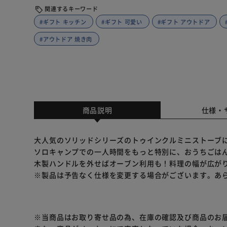
関連するキーワード
#ギフト キッチン
#ギフト 可愛い
#ギフト アウトドア
#アウトドア 焼き肉
商品説明
仕様・
大人気のソリッドシリーズのトゥインクルミニストーブ
ソロキャンプでの一人時間をもっと特別に、おうちごは
木製ハンドルを外せばオーブン利用も！料理の幅が広が
※製品は予告なく仕様を変更する場合がございます。あ
※当商品はお取り寄せ品の為、在庫の確認及び商品のお