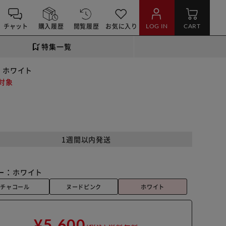
チャット
購入履歴
閲覧履歴
お気に入り
LOG IN
CART
特集一覧
7 ホワイト
対象
1週間以内発送
ー：
ホワイト
チャコール
ヌードピンク
ホワイト
¥5,600