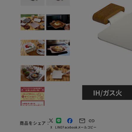
商品をシェア
X
LINE
Facebook
メール
コピー