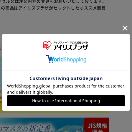
ンセル又は注文内容の変更をお願いいたしております。
らの商品はアイリスプラザがセレクトしたオススメ商品
料おすすめ ▼
※ご確認ください
カートに入れる
購入手続きへ