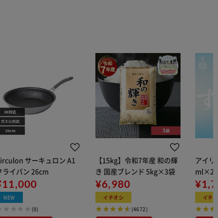
irculon サーキュロン A1
【15kg】令和7年産 和の輝
アイリス
フライパン 26cm
き 国産ブレンド 5kg×3袋
ml×2
¥11,000
¥6,980
用
¥1,
NEW
イチオシ
イチ
(0)
(4672)