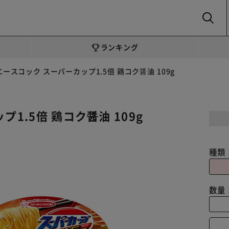
SEARCH
ランキング
エースコック スーパーカップ1.5倍 鶏コク醤油 109g
1.5倍 鶏コク醤油 109g
種類
数量