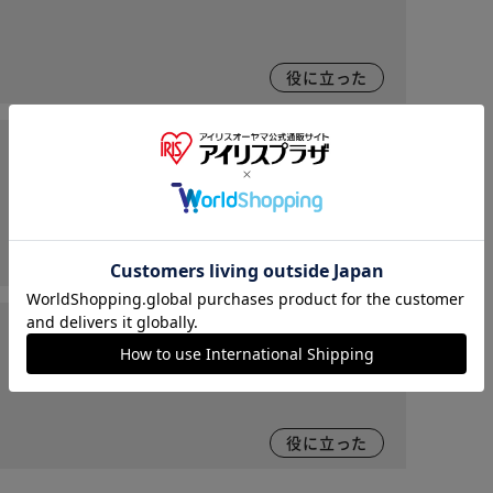
役に立った
2026/06/18
※ご確認ください
カートに入れる
購入手続きへ
役に立った
2026/06/18
役に立った