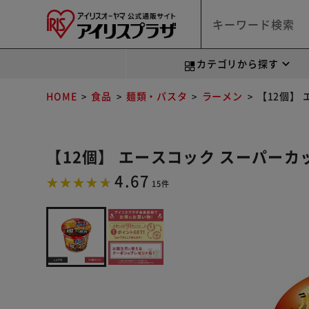
カテゴリから探す
HOME
食品
麺類・パスタ
ラーメン
【12個】 
【12個】 エースコック スーパーカップ
4.67
15件