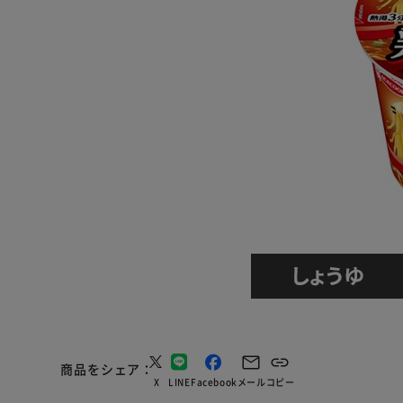
商品をシェア
X
LINE
Facebook
メール
コピー