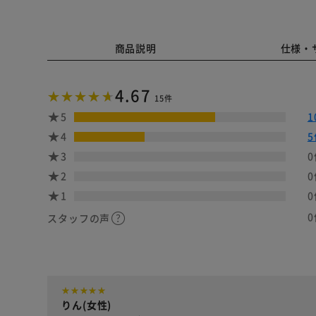
商品説明
仕様・
4.67
15件
5
1
4
5
3
0
2
0
1
0
0
スタッフの声
りん(女性)