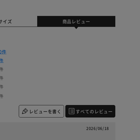
サイズ
商品レビュー
0件
件
件
件
件
件
レビューを書く
すべてのレビュー
2026/06/18