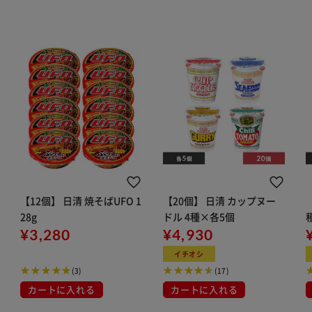
【12個】 日清 焼そばUFO 1
【20個】 日清 カップヌー
28g
ドル 4種×各5個
¥3,280
¥4,930
イチオシ
(3)
(17)
カートに入れる
カートに入れる