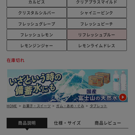
カルピス
クリアプラスマイルド
クリスタルシルバー
シャイニーピンク
フレッシュグレープ
フレッシュピーチ
フレッシュレモン
リフレッシュブルー
レモンジンジャー
レモンライムドレス
在庫切れ
HOME
お菓子・スイーツ
ガム・あめ・ぐみ
タブレット
商品説明
仕様・サイズ
商品レビュー