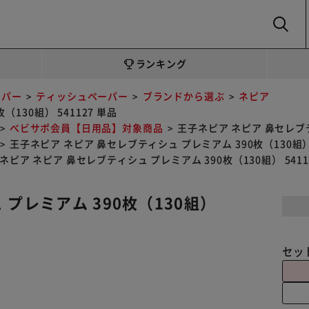
SEARCH
ランキング
ーパー
ティッシュペーパー
ブランドから選ぶ
ネピア
130組） 541127 単品
べビサポ会員【日用品】対象商品
王子ネピア ネピア 鼻セレブティ
王子ネピア ネピア 鼻セレブティシュ プレミアム 390枚（130組） 
ネピア ネピア 鼻セレブティシュ プレミアム 390枚（130組） 5411
プレミアム 390枚（130組）
セッ