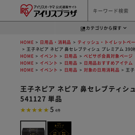
カテゴリから探す
HOME
日用品・消耗品
ティッシュ・トイレットペ
王子ネピア ネピア 鼻セレブティシュ プレミアム 390枚（
HOME
イベント
日用品
べビサポ会員対象ページ
HOME
イベント
日用品
日用品おすすめアイテム
HOME
イベント
日用品
対象の日用消耗品
王子
王子ネピア ネピア 鼻セレブティシュ 
541127 単品
5
4件