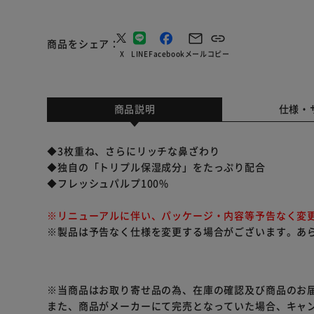
商品をシェア
X
LINE
Facebook
メール
コピー
商品説明
仕様・
◆3枚重ね、さらにリッチな鼻ざわり
◆独自の「トリプル保湿成分」をたっぷり配合
◆フレッシュパルプ100%
※リニューアルに伴い、パッケージ・内容等予告なく変
※製品は予告なく仕様を変更する場合がございます。あ
※当商品はお取り寄せ品の為、在庫の確認及び商品のお
また、商品がメーカーにて完売となっていた場合、キャ