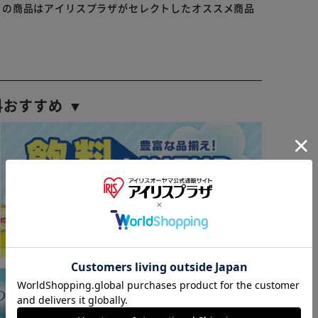
らの商品はアイリスプラザがセレクトしたオススメ商品
料おすすめ ▼
※ご確認ください
カートに入れる
購入手続きへ