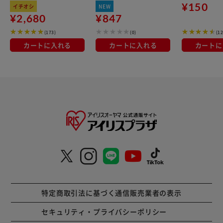
1.5kg
-TU30
¥150
イチオシ
NEW
¥2,680
¥847
(173)
(0)
(12
カートに入れる
カートに入れる
カートに
特定商取引法に基づく通信販売業者の表示
セキュリティ・プライバシーポリシー