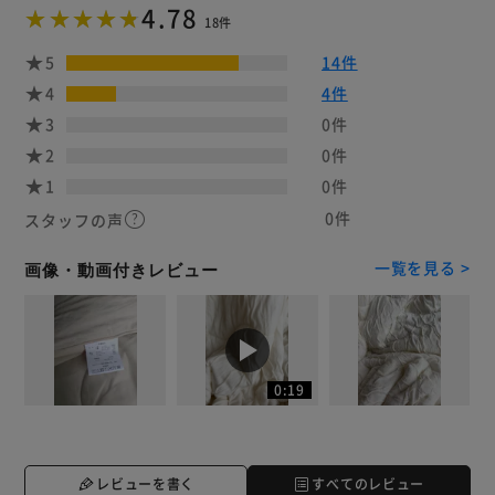
4.78
18件
5
14件
4
4件
3
0件
2
0件
1
0件
0件
スタッフの声
一覧を見る >
画像・動画付きレビュー
0:19
レビューを書く
すべてのレビュー