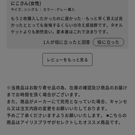
にこさん(女性)
サイズ : シングル ｜ カラー : グレー 購入
もう２枚購入したかったのに遅かった‥もっと早く買えば良
かったととっても後悔するくらいの冷え感抜群です。タオル
ケットよりも断然良い。夏本番はこれで決まりです。
1
人が役に立ったと回答
役に立った
レビューをもっと見る
※当商品はお取り寄せ品の為、在庫の確認及び商品のお届け
までお時間を頂く場合がございます。
また、商品がメーカーにて完売となっていた場合、キャンセ
ル又は注文内容の変更をお願いいたしております。
予めご了承くださいますようお願いいたします。
■こちらの
商品はアイリスプラザがセレクトしたオススメ商品です。