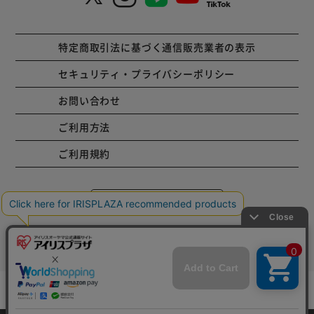
特定商取引法に基づく通信販売業者の表示
セキュリティ・プライバシーポリシー
お問い合わせ
ご利用方法
ご利用規約
コーポレートサイト
Copyright © 2001 IRISPLAZA. ALL Rights Reserved.
mail_outline
在庫切れ
入荷したらメールでお知らせ