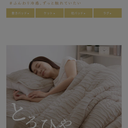
敷きパッド ▸
ケット ▸
枕パッド ▸
ラグ ▸