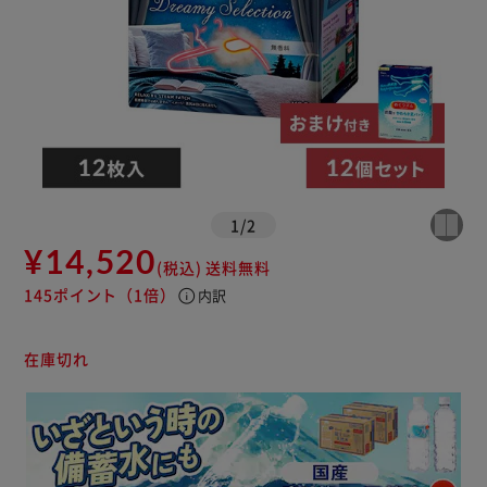
1
/
2
¥14,520
(税込)
送料無料
145ポイント
（1倍）
info
内訳
在庫切れ