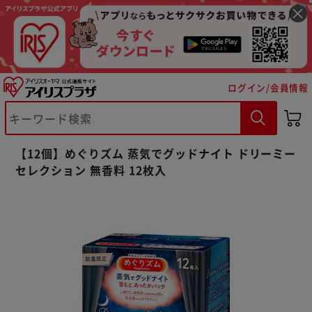
ログイン/会員情報
※ご確認ください
【12個】めぐりズム 蒸気でグッドナイト ドリーミー
カートに入れる
購入手続きへ
セレクション 無香料 12枚入