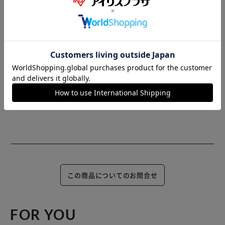
じめご了承ください。
※当商品はお取り寄せ品の為、在庫の確認及び商品のお届け
までお時間を頂く場合がございます。
また、商品がメーカーにて完売となっていた場合、キャンセ
ル又は注文内容の変更をお願いいたしております。
予めご了承くださいますようお願いいたします。
■こちらの
商品はアイリスプラザがセレクトしたオススメ商品です。
この商品についてのお問合せ
FOR YOU