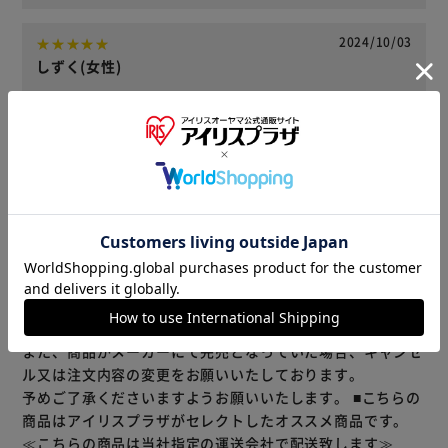
2024/10/03
しずく(女性)
毎日の水分補給に。玄関まで運んでもらえるので助かりま
す。
役に立った
レビューをもっと見る
※当商品はお取り寄せ品の為、在庫の確認及び商品のお届け
までお時間を頂く場合がございます。
また、商品がメーカーにて完売となっていた場合、キャンセ
ル又は注文内容の変更をお願いいたしております。
予めご了承くださいますようお願いいたします。
■こちらの
商品はアイリスプラザがセレクトしたオススメ商品です。
≪こちらの商品は当社指定の運送会社で配送致します≫