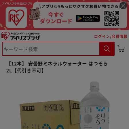
ログイン/会員情報
【12本】 安曇野ミネラルウォーター はつそら
※ご確認ください
2L【代引き不可】
カートに入れる
購入手続きへ