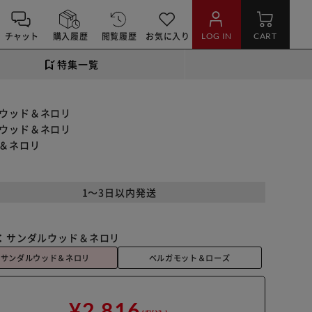
チャット
購入履歴
閲覧履歴
お気に入り
LOG IN
CART
特集一覧
ルウッド＆ネロリ
ルウッド＆ネロリ
ド＆ネロリ
1～3日以内発送
：
サンダルウッド＆ネロリ
サンダルウッド＆ネロリ
ベルガモット＆ローズ
¥2,816