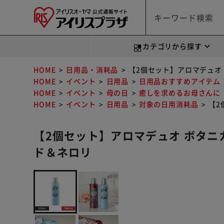
カテゴリから探す
HOME
日用品・消耗品
【2個セット】アロマデュオ 
HOME
イベント
日用品
日用品おすすめアイテム
HOME
イベント
母の日
癒しを求めるお母さんに
HOME
イベント
日用品
対象の日用消耗品
【2
【2個セット】アロマデュオ ボタニカル
ド＆ネロリ