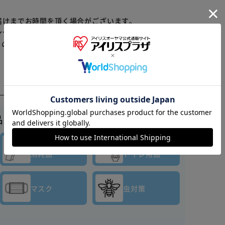
届けまでお時間を頂く場合がございます。
ンセル又は注文内容の変更をお願いいたしております。
らの商品はアイリスプラザがセレクトしたオススメ商品
※ご確認ください
カートに入れる
購入手続きへ
品はこちら▼
キッチン
バス・
消耗品
トイレ用品
マスク
虫対策