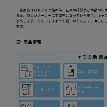
※当商品はお取り寄せ品の為、在庫の確認及び商品のお
また、商品がメーカーにて完売となっていた場合、キャ
予めご了承くださいますようお願いいたします。
■こち
です。
商品情報
▼その他 商
ティッシュ・
トイレット
洗剤・柔軟剤
ペーパー
ビューティー
オーラルケア
ケア