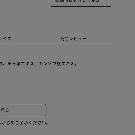
サイズ
商品レビュー
油、チャ葉エキス、カンゾウ根エキス。
。
と見る
らかじめご了承ください。
更する場合がございます。予めご了承ください。