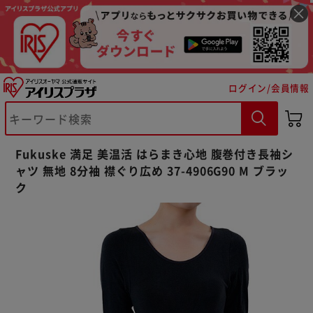
ログイン/会員情報
Fukuske 満足 美温活 はらまき心地 腹巻付き長袖シ
ャツ 無地 8分袖 襟ぐり広め 37-4906G90 M ブラッ
ク
※ご確認ください