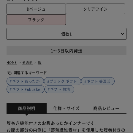
Dベージュ
クリアワイン
ブラック
1～3日以内発送
HOME
その他
服
関連するキーワード
#ギフト あったか
#ブラック ギフト
#ギフト 美温活
#ギフト Fukuske
#ギフト 無地
商品説明
仕様・サイズ
商品レビュー
腹巻き機能付きのお腹あったかインナーです。
お腹の部分の内側に「蓄熱繊維素材」を使用した腹巻付きの