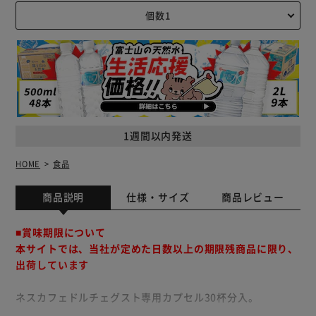
1週間以内発送
HOME
食品
商品説明
仕様・サイズ
商品レビュー
■賞味期限について
本サイトでは、当社が定めた日数以上の期限残商品に限り、
出荷しています
ネスカフェドルチェグスト専用カプセル30杯分入。