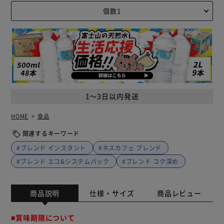
1～3日以内発送
HOME
食品
関連するキーワード
#ブレンド インスタント
#ネスカフェ ブレンド
#ブレンド エコ&システムパック
#ブレンド コク深め
商品説明
仕様・サイズ
商品レビュー
■賞味期限について