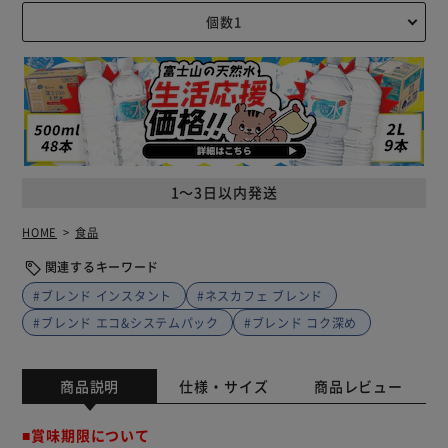
1～3日以内発送
HOME
食品
関連するキーワード
#ブレンド インスタント
#ネスカフェ ブレンド
#ブレンド エコ&システムパック
#ブレンド コク深め
商品説明
仕様・サイズ
商品レビュー
■賞味期限について