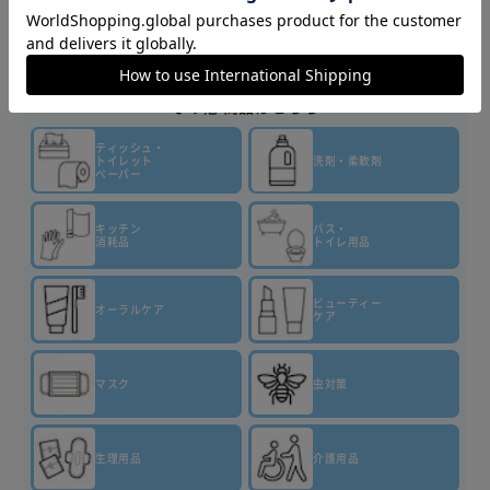
・パッケージのイラスト及び写真は着用イメージです。実際
商品情報
の商品とは異なる場合があります。
▼その他 商品はこちら▼
ティッシュ・
トイレット
洗剤・柔軟剤
ペーパー
キッチン
バス・
消耗品
トイレ用品
ビューティー
オーラルケア
ケア
マスク
虫対策
生理用品
介護用品