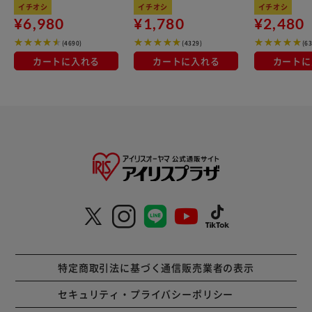
kg×3袋
100％使用
イチオシ
イチオシ
イチオシ
¥6,980
¥1,780
¥2,480
(4690)
(4329)
(6
カートに入れる
カートに入れる
カートに
特定商取引法に基づく通信販売業者の表示
セキュリティ・プライバシーポリシー