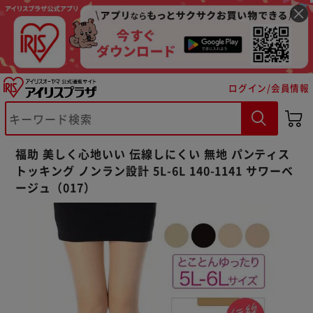
ログイン/会員情報
※ご確認ください
福助 美しく心地いい 伝線しにくい 無地 パンティス
トッキング ノンラン設計 5L-6L 140-1141 サワーベ
カートに入れる
購入手続きへ
ージュ（017）