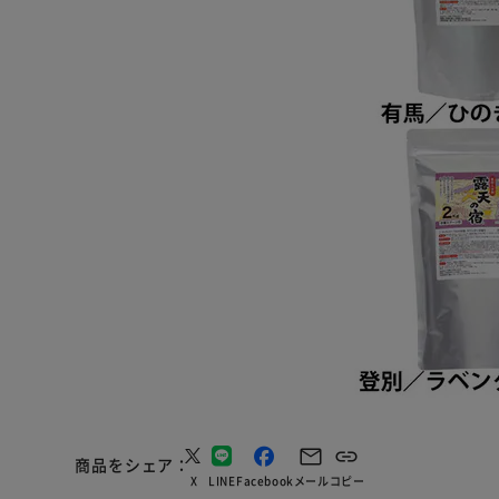
商品をシェア
X
LINE
Facebook
メール
コピー