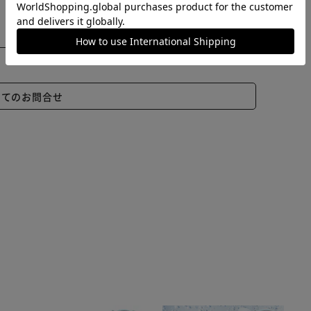
いてのお問合せ