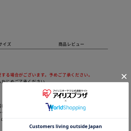
サイズ
商品レビュー
更する場合がございます。予めご了承ください。
らかじめご了承ください。
届けまでお時間を頂く場合がございます。
※ご確認ください
ンセル又は注文内容の変更をお願いいたしております。
らの商品はアイリスプラザがセレクトしたオススメ商品
カートに入れる
購入手続きへ