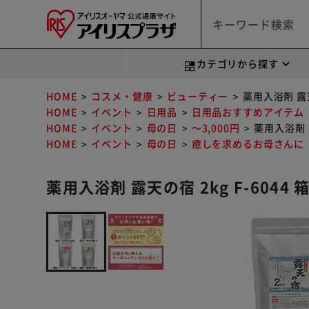
カテゴリから探す
HOME
コスメ・健康
ビューティー
薬用入浴剤 露天
HOME
イベント
日用品
日用品おすすめアイテム
HOME
イベント
母の日
～3,000円
薬用入浴剤 
HOME
イベント
母の日
癒しを求めるお母さんに
薬用入浴剤 露天の宿 2kg F-604