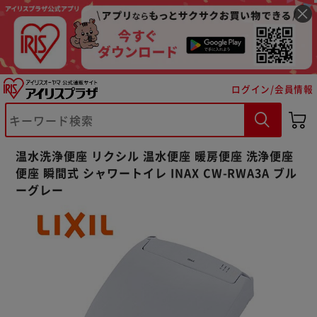
ログイン/会員情報
温水洗浄便座 リクシル 温水便座 暖房便座 洗浄便座
便座 瞬間式 シャワートイレ INAX CW-RWA3A ブル
ーグレー
※ご確認ください
カートに入れる
購入手続きへ