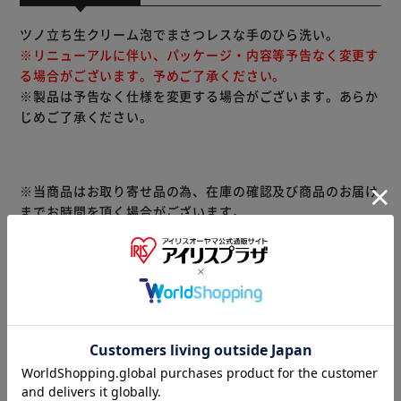
ツノ立ち生クリーム泡でまさつレスな手のひら洗い。
※リニューアルに伴い、パッケージ・内容等予告なく変更す
る場合がございます。予めご了承ください。
※製品は予告なく仕様を変更する場合がございます。あらか
じめご了承ください。
※当商品はお取り寄せ品の為、在庫の確認及び商品のお届け
までお時間を頂く場合がございます。
また、商品がメーカーにて完売となっていた場合、キャンセ
ル又は注文内容の変更をお願いいたしております。
予めご了承くださいますようお願いいたします。
■こちらの
商品はアイリスプラザがセレクトしたオススメ商品です。
商品情報
▼その他 商品はこちら▼