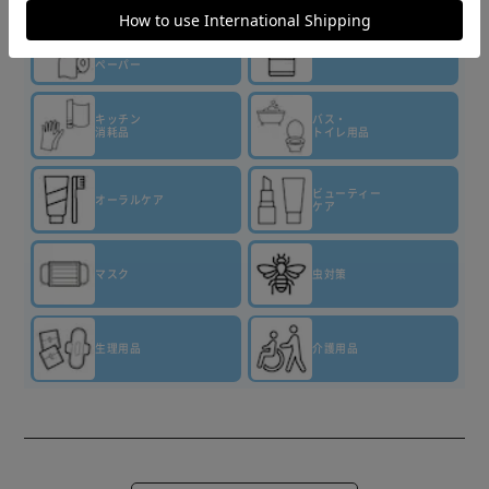
ティッシュ・
トイレット
洗剤・柔軟剤
ペーパー
キッチン
バス・
消耗品
トイレ用品
ビューティー
オーラルケア
ケア
マスク
虫対策
生理用品
介護用品