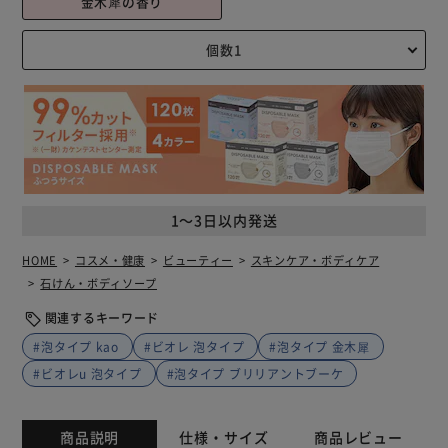
金木犀の香り
1～3日以内発送
HOME
コスメ・健康
ビューティー
スキンケア・ボディケア
石けん・ボディソープ
関連するキーワード
#泡タイプ kao
#ビオレ 泡タイプ
#泡タイプ 金木犀
#ビオレu 泡タイプ
#泡タイプ ブリリアントブーケ
商品説明
仕様・サイズ
商品レビュー