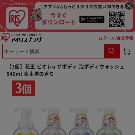
ログイン/会員情報
※ご確認ください
【3個】花王 ビオレu ザボディ 泡ボディウォッシュ
540ml 金木犀の香り
カートに入れる
購入手続きへ