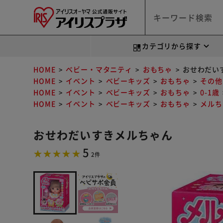
カテゴリから探す
HOME
ベビー・マタニティ
おもちゃ
おせわだい
HOME
イベント
ベビーキッズ
おもちゃ
その他
HOME
イベント
ベビーキッズ
おもちゃ
0-1歳
HOME
イベント
ベビーキッズ
おもちゃ
メルち
おせわだいすきメルちゃん
5
2件