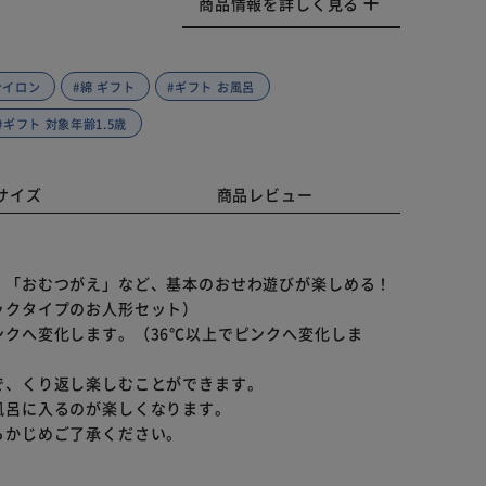
商品情報を詳しく見る
ナイロン
#綿 ギフト
#ギフト お風呂
#ギフト 対象年齢1.5歳
サイズ
商品レビュー
」「おむつがえ」など、基本のおせわ遊びが楽しめる！
ックタイプのお人形セット）
クへ変化します。（36℃以上でピンクへ変化しま
で、くり返し楽しむことができます。
風呂に入るのが楽しくなります。
らかじめご了承ください。