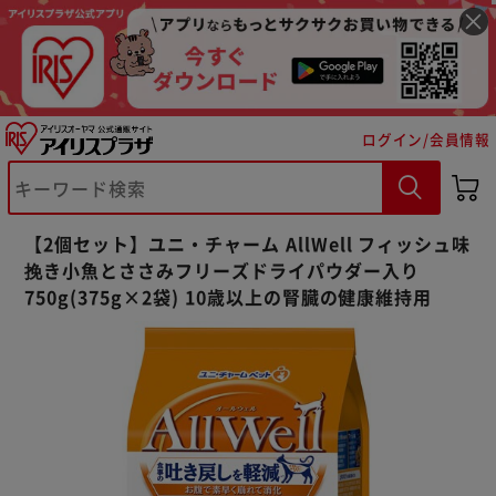
ログイン/会員情報
【2個セット】ユニ・チャーム AllWell フィッシュ味
※ご確認ください
挽き小魚とささみフリーズドライパウダー入り
750g(375g×2袋) 10歳以上の腎臓の健康維持用
カートに入れる
購入手続きへ