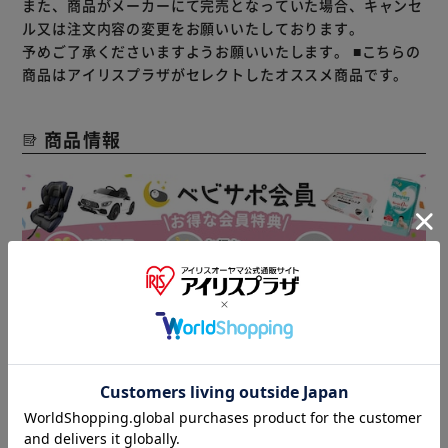
また、商品がメーカーにて完売となっていた場合、キャンセ
ル又は注文内容の変更をお願いいたしております。
予めご了承くださいますようお願いいたします。
■こちらの
商品はアイリスプラザがセレクトしたオススメ商品です。
商品情報
▼その他 オススメ商品はこちら▼
おむつ・
チャイルド
ベビーカー
トイレ
シート
セーフティ
おもちゃ
ベビーフード
ベビーケア・
ベビー布団・