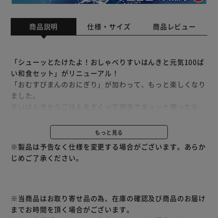
商品説明
仕様・サイズ
商品レビュー
「シューッとたけたよ！おしゃべりすいはんきと元気100ば
い和食セット」がリニューアル！
「おむすびまんのおにぎり」が加わって、もっと楽しくなり
ました。
すいはんきからごはんをすくって両手でギュッと握ったら、
仕上げに海苔を巻きつけて…おにぎりをつくる遊びができま
す！
もっと見る
パッケージやシール、配膳シートのデザインも一新しまし
※製品は予告なく仕様を変更する場合がございます。あらか
た！
じめご了承ください。
※当商品はお取り寄せ品の為、在庫の確認及び商品のお届け
までお時間を頂く場合がございます。