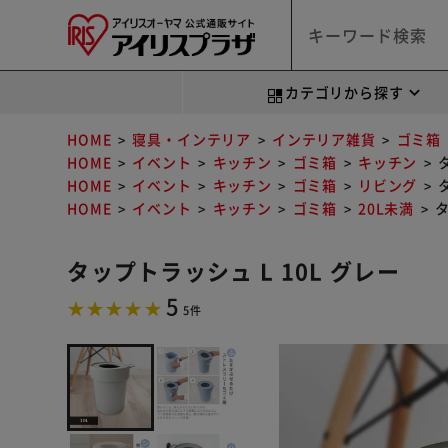
カテゴリから探す
HOME
寝具・インテリア
インテリア雑貨
ゴミ箱
HOME
イベント
キッチン
ゴミ箱
キッチン
HOME
イベント
キッチン
ゴミ箱
リビング
HOME
イベント
キッチン
ゴミ箱
20L未満
タ
タップトラッシュ L 10L グレー
5
5件