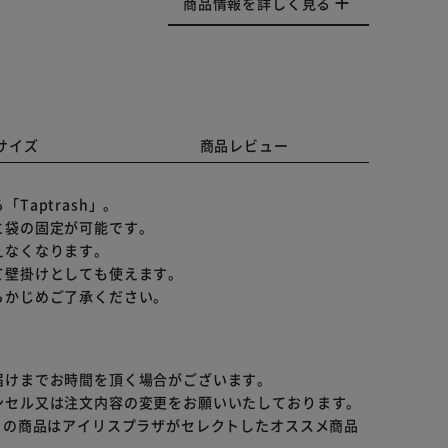
商品情報を詳しく見る
サイズ
商品レビュー
aptrash」。
と袋の固定が可能です。
えなくなります。
て壁掛けとしても使えます。
らかじめご了承ください。
届けまでお時間を頂く場合がございます。
ンセル又は注文内容の変更をお願いいたしております。
らの商品はアイリスプラザがセレクトしたオススメ商品