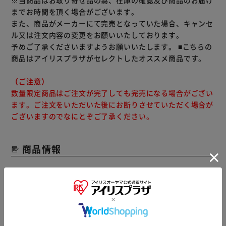
※当商品はお取り寄せ品の為、在庫の確認及び商品のお届け
までお時間を頂く場合がございます。
また、商品がメーカーにて完売となっていた場合、キャンセ
ル又は注文内容の変更をお願いいたしております。
予めご了承くださいますようお願いいたします。
■こちらの
商品はアイリスプラザがセレクトしたオススメ商品です。
（ご注意）
数量限定商品はご注文が完了しても完売になる場合がござい
ます。ご注文をいただいた後にお断りさせていただく場合が
ございますのでなにとぞご了承ください。
商品情報
▼ 食品・飲料おすすめ ▼