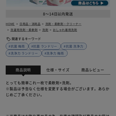
8～14日以内発送
HOME
日用品・消耗品
洗剤・柔軟剤・クリーナー
洗濯用洗剤・柔軟剤
洗剤
おしゃれ着用洗剤
関連するキーワード
#抗菌 梅雨
#抗菌 ランドリー
#抗菌 洗浄力
#洗浄力 ランドリー
#洗浄力 梅雨
商品説明
仕様・サイズ
商品レビュー
とっても簡単これ一枚で柔軟剤+洗剤。
※製品は予告なく仕様を変更する場合がございます。あらか
じめご了承ください。