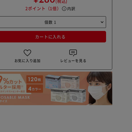
(税込)
2ポイント
（1倍）
info
内訳
カートに入れる
お気に入り追加
レビューを見る