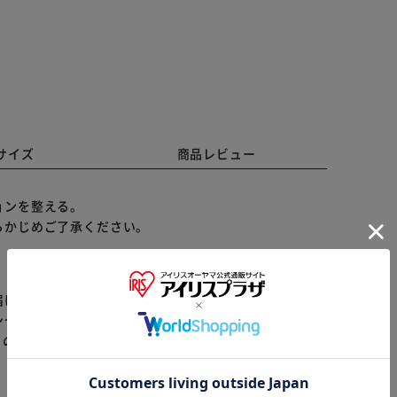
サイズ
商品レビュー
ョンを整える。
らかじめご了承ください。
届けまでお時間を頂く場合がございます。
ンセル又は注文内容の変更をお願いいたしております。
※ご確認ください
らの商品はアイリスプラザがセレクトしたオススメ商品
カートに入れる
購入手続きへ