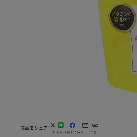
商品をシェア
X
LINE
Facebook
メール
コピー