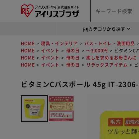
カテゴリから探す
HOME
寝具・インテリア
バス・トイレ・洗面用品
HOME
イベント
母の日
～3,000円
ビタミンCバス
HOME
イベント
母の日
癒しを求めるお母さんに
HOME
イベント
母の日
リラックスアイテム
ビ
ビタミンCバスボール 45g IT-2306