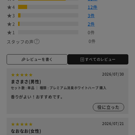
4
12件
3
3件
2
2件
1
0件
0件
スタッフの声
レビューを書く
すべてのレビュー
2026/07/30
まさまさ(男性)
セット数 : 単品 ｜ 種類 : プレミアム消臭ホワイトハーブ 購入
香りがよい！おすすめです。
役に立った
2026/07/21
なおなお(女性)