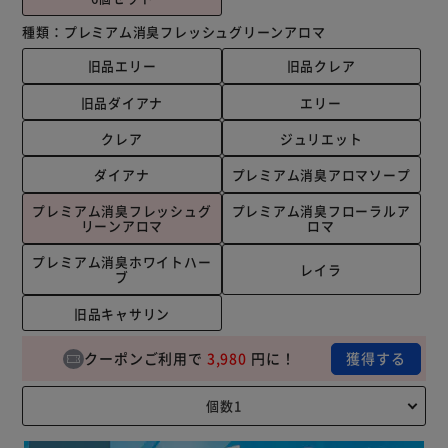
種類：
プレミアム消臭フレッシュグリーンアロマ
旧品エリー
旧品クレア
旧品ダイアナ
エリー
クレア
ジュリエット
ダイアナ
プレミアム消臭アロマソープ
プレミアム消臭フレッシュグ
プレミアム消臭フローラルア
リーンアロマ
ロマ
プレミアム消臭ホワイトハー
レイラ
ブ
旧品キャサリン
クーポンご利用で
3,980
円に！
獲得する