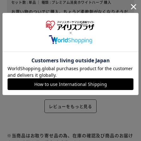
セット数 : 単品 ｜ 種類 : プレミアム消臭ホワイトハーブ 購入
お買い物のついでに購入。ちょうど柔軟剤がなくなりそうだ
ったので、いつも使っている物がお安く購入できてよかった
です。
役に立った
2026/07/01
まー
セット数 : 3個セット ｜ 種類 : ジュリエット 購入
香りが好きで購入しました。
役に立った
レビューをもっと見る
※当商品はお取り寄せ品の為、在庫の確認及び商品のお届け