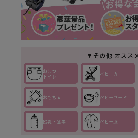
▼その他 オスス
おむつ・
ベビーカー
トイレ
おもちゃ
ベビーフード
授乳・食事
ベビー服