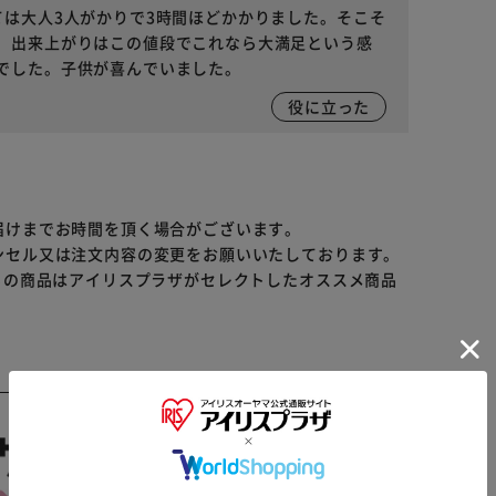
ては大人3人がかりで3時間ほどかかりました。そこそ
。出来上がりはこの値段でこれなら大満足という感
でした。子供が喜んでいました。
役に立った
届けまでお時間を頂く場合がございます。
ンセル又は注文内容の変更をお願いいたしております。
らの商品はアイリスプラザがセレクトしたオススメ商品
※ご確認ください