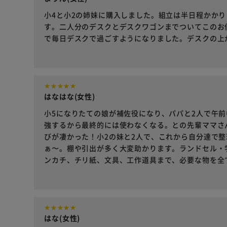
小4と小2の姉妹に購入しました。組立は半日程かか
す。二人分のデスクとデスクワゴンまでついてこのお
で毎日デスクで過ごすようになりました。デスクの上
はなはな(女性)
小5になりたての娘が補佐役になり、パパと2人で午
強するから最終的には使わなくなる。との先輩ママさ
びが凄かった！小2の妹と2人で、これから自分達で
ぁ〜。棚や引出が多く大変助かります。ランドセル・
ンカチ、チリ紙、文具、工作道具まで、必要な物を全
はな(女性)