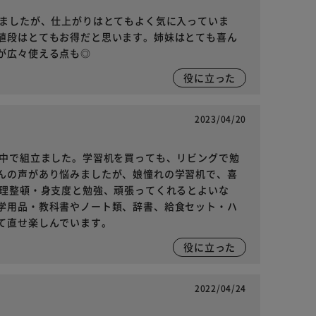
りましたが、仕上がりはとてもよく気に入っていま
値段はとてもお得だと思います。姉妹はとても喜ん
が広々使える点も◎
役に立った
2023/04/20
前中で組立ました。学習机を買っても、リビングで勉
んの声があり悩みましたが、娘憧れの学習机で、喜
整理整頓・身支度と勉強、頑張ってくれるとよいな
学用品・教科書やノート類、辞書、給食セット・ハ
て直せ楽しんでいます。
役に立った
2022/04/24