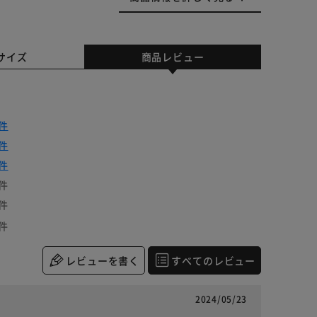
サイズ
商品レビュー
件
件
件
件
件
件
レビューを書く
すべてのレビュー
2024/05/23