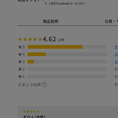
X
LINE
Facebook
メール
コピー
商品説明
仕様・
4.62
13件
5
9
4
3
3
1
2
0
1
0
0
スタッフの声
まりん(女性)