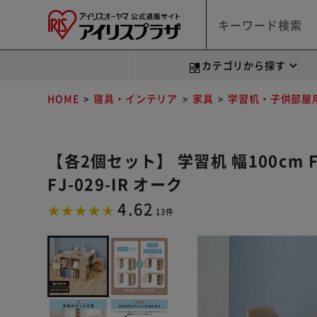
カテゴリから探す
HOME
寝具・インテリア
家具
学習机・子供部屋
【各2個セット】 学習机 幅100cm FJ
FJ-029-IR オーク
4.62
13件