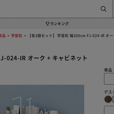
SEARCH
ランキング
用品
学習机
【各2個セット】 学習机 幅100cm FJ-024-IR オー
-024-IR オーク + キャビネット
単品
デス