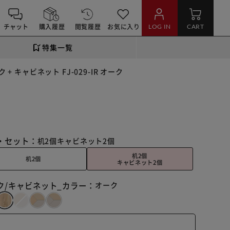
チャット
購入履歴
閲覧履歴
お気に入り
LOG IN
CART
特集一覧
ク + キャビネット FJ-029-IR オーク
・セット：
机2個
キャビネット2個
机2個
机2個
キャビネット2個
ク/キャビネット_カラー：
オーク