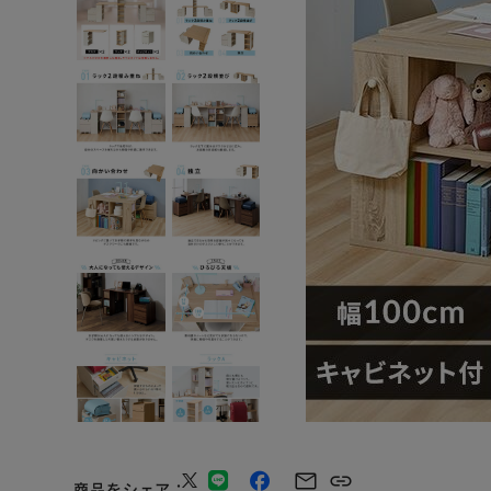
商品をシェア