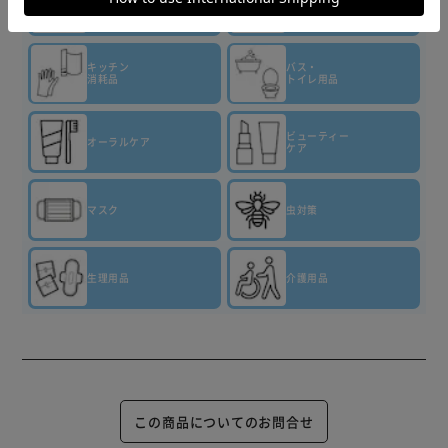
トイレット
洗剤・柔軟剤
ペーパー
キッチン
バス・
消耗品
トイレ用品
ビューティー
オーラルケア
ケア
マスク
虫対策
生理用品
介護用品
この商品についてのお問合せ