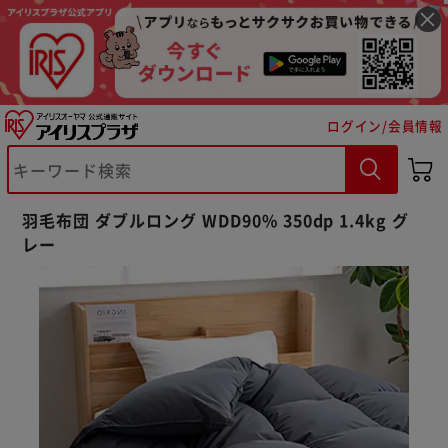
ログイン/会員情報
羽毛布団 ダブルロング WDD90% 350dp 1.4kg グ
レー