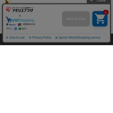
mail_outline
在庫切れ
入荷したらメールでお知らせ
HOME
探す
ログイン
お気に入り
お知らせ
カートに商品を追加しました
購入手続きへ
こちらもいかがですか？