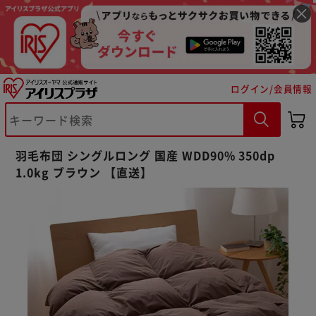
ログイン/会員情報
羽毛布団 シングルロング 国産 WDD90% 350dp
1.0kg ブラウン 【直送】
※ご確認ください
カートに入れる
購入手続きへ