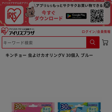
ログイン/会員情報
※ご確認ください
キンチョー 虫よけカオリングV 30個入 ブルー
カートに入れる
購入手続きへ