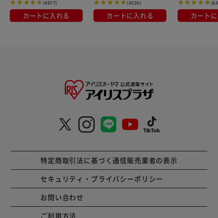
(4677)
(4326)
(6
カートに入れる
カートに入れる
カートに
特定商取引法に基づく通信販売業者の表示
セキュリティ・プライバシーポリシー
お問い合わせ
ご利用方法