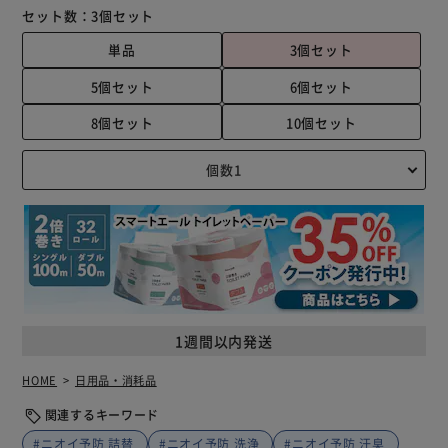
セット数：
3個セット
単品
3個セット
5個セット
6個セット
8個セット
10個セット
1週間以内発送
HOME
日用品・消耗品
関連するキーワード
#ニオイ予防 詰替
#ニオイ予防 洗浄
#ニオイ予防 汗臭