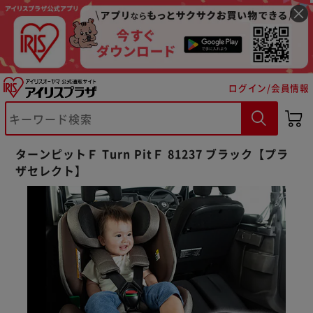
ログイン/会員情報
ターンピットＦ Turn PitＦ 81237 ブラック【プラ
ザセレクト】