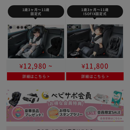
1歳3ヶ月～11歳
1歳3ヶ月～11歳
ISOFIX固定式
固定式
¥12,980 ~
¥11,800
詳細はこちら
詳細はこちら