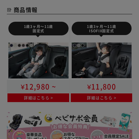
商品情報
1歳3ヶ月～11歳
1歳3ヶ月～11歳
ISOFIX固定式
固定式
¥12,980 ~
¥11,800
詳細はこちら
詳細はこちら