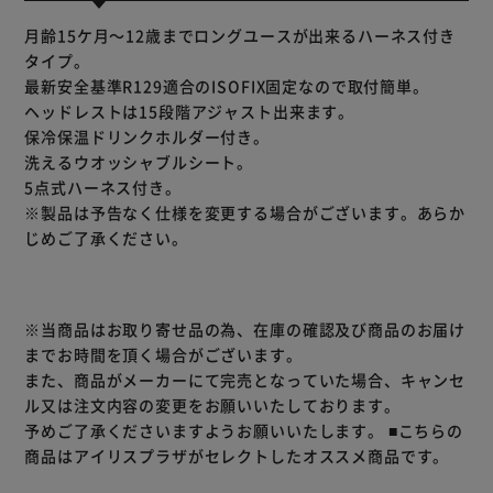
月齢15ケ月～12歳までロングユースが出来るハーネス付き
タイプ。
最新安全基準R129適合のISOFIX固定なので取付簡単。
ヘッドレストは15段階アジャスト出来ます。
保冷保温ドリンクホルダー付き。
洗えるウオッシャブルシート。
5点式ハーネス付き。
※製品は予告なく仕様を変更する場合がございます。あらか
じめご了承ください。
※当商品はお取り寄せ品の為、在庫の確認及び商品のお届け
までお時間を頂く場合がございます。
また、商品がメーカーにて完売となっていた場合、キャンセ
ル又は注文内容の変更をお願いいたしております。
予めご了承くださいますようお願いいたします。
■こちらの
商品はアイリスプラザがセレクトしたオススメ商品です。