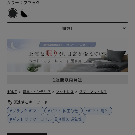
カラー：
ブラック
1週間以内発送
HOME
寝具・インテリア
マットレス
ダブルマットレス
関連するキーワード
#ブラック ギフト
#ギフト 体圧分散
#ギフト 耐久
#ギフト ポケットコイル
#耐久 通気性