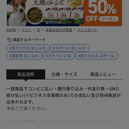
HOME
ペット
犬
犬用お出かけ用品
ペットカート
関連するキーワード
#折りたたみ おしゃれ
#スチール おしゃれ
#通気性 おしゃれ
#スチール いぬ
#折りたたみ スチール
商品説明
仕様・サイズ
商品レビュー
一部商品でコンビニ払い・銀行振り込み・代金引換・GMO
掛け払い(※ビジネス会員様のみ)での支払い及び同梱発送が
出来かねます。
予めご了承ください。
中型犬や多頭飼いの飼い主さまに最適な大型のペットカー
ト。