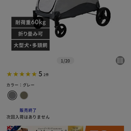
カートに入れる
購入手続きへ
1
/
20
5
2件
カラー：
グレー
販売終了
次回入荷はありません