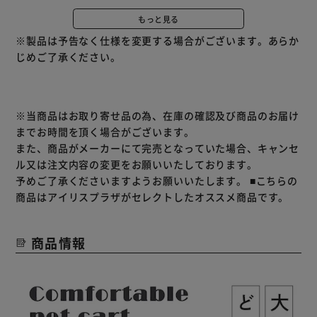
大きな車輪で押しやすい仕様となっております。
もっと見る
カラーは選べる2色展開。
※製品は予告なく仕様を変更する場合がございます。あらか
大きなメッシュの窓が4カ所付いており、通気性も良く中の
じめご了承ください。
様子もしっかり確認できます。
※当商品はお取り寄せ品の為、在庫の確認及び商品のお届け
までお時間を頂く場合がございます。
また、商品がメーカーにて完売となっていた場合、キャンセ
ル又は注文内容の変更をお願いいたしております。
予めご了承くださいますようお願いいたします。
■こちらの
商品はアイリスプラザがセレクトしたオススメ商品です。
商品情報