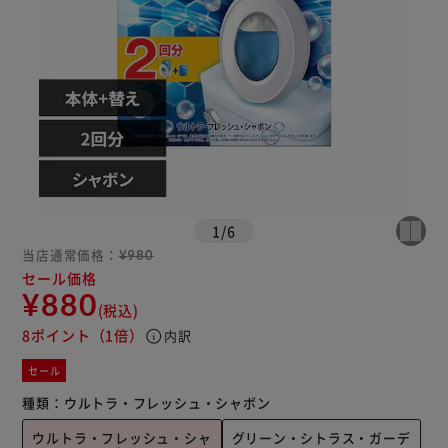
1
/
6
当店通常価格：
¥980
セール価格
¥880
(税込)
8ポイント
（1倍）
info
内訳
セール
種類：
ウルトラ・フレッシュ・シャボン
ウルトラ・フレッシュ・シャ
グリーン・シトラス・ガーデ