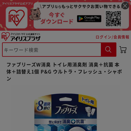
ログイン/会員情報
※ご確認ください
ファブリーズW消臭 トイレ用消臭剤 消臭＋抗菌 本
体＋詰替え1個 P&G ウルトラ・フレッシュ・シャボ
カートに入れる
購入手続きへ
ン