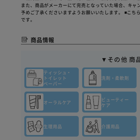
また、商品がメーカーにて完売となっていた場合、キャ
予めご了承くださいますようお願いいたします。
■こち
です。
商品情報
▼その他 商
ティッシュ・
トイレット
洗剤・柔軟剤
ペーパー
ビューティー
オーラルケア
ケア
生理用品
介護用品