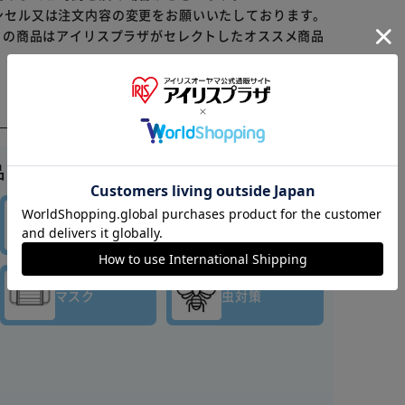
ンセル又は注文内容の変更をお願いいたしております。
らの商品はアイリスプラザがセレクトしたオススメ商品
※ご確認ください
品はこちら▼
カートに入れる
購入手続きへ
キッチン
バス・
消耗品
トイレ用品
マスク
虫対策