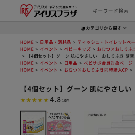
カテゴリから探す
HOME
日用品・消耗品
ティッシュ・トイレットペ
HOME
イベント
ベビーキッズ
おむつ×おしりふ
【4個セット】グーン 肌にやさしい おしりふき 詰替用 
HOME
イベント
日用品
べビサポ会員対象ページ
HOME
イベント
おむつ×おしりふき同時購入CP
【4個セット】グーン 肌にやさしい お
4.8
10件