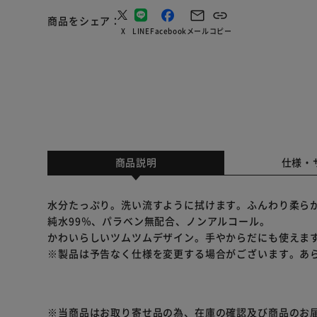
商品をシェア
X
LINE
Facebook
メール
コピー
商品説明
仕様・
水分たっぷり。洗い流すように拭けます。ふんわり柔ら
純水99％、パラベン無配合、ノンアルコール。
かわいらしいツムツムデザイン。手やからだにも使えま
※製品は予告なく仕様を変更する場合がございます。あ
※当商品はお取り寄せ品の為、在庫の確認及び商品のお