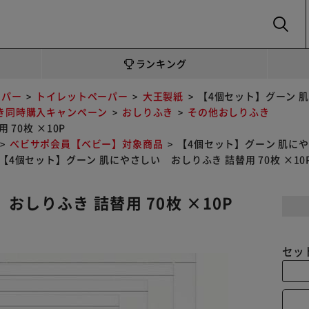
SEARCH
ランキング
ーパー
トイレットペーパー
大王製紙
【4個セット】グーン 肌
き同時購入キャンペーン
おしりふき
その他おしりふき
70枚 ×10P
べビサポ会員【ベビー】対象商品
【4個セット】グーン 肌にやさ
【4個セット】グーン 肌にやさしい おしりふき 詰替用 70枚 ×10
しりふき 詰替用 70枚 ×10P
セッ