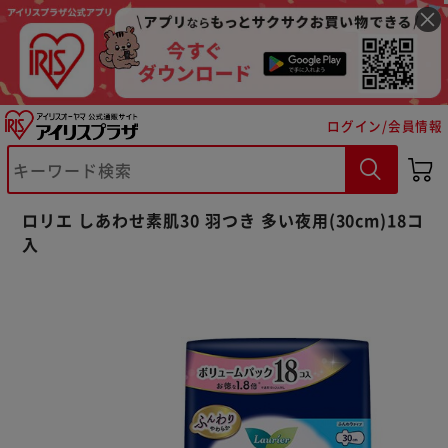
ログイン/会員情報
※ご確認ください
ロリエ しあわせ素肌30 羽つき 多い夜用(30cm)18コ
入
カートに入れる
購入手続きへ