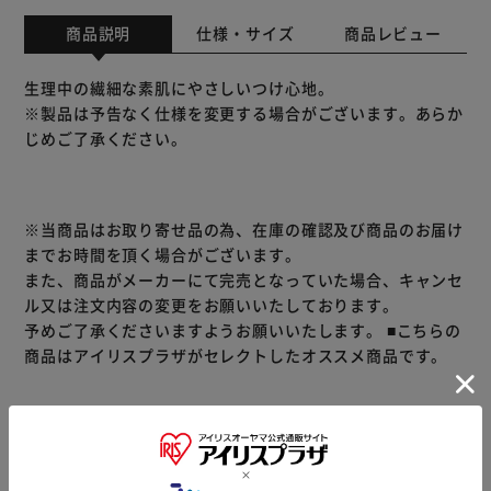
商品説明
仕様・サイズ
商品レビュー
生理中の繊細な素肌にやさしいつけ心地。
※製品は予告なく仕様を変更する場合がございます。あらか
じめご了承ください。
※当商品はお取り寄せ品の為、在庫の確認及び商品のお届け
までお時間を頂く場合がございます。
また、商品がメーカーにて完売となっていた場合、キャンセ
ル又は注文内容の変更をお願いいたしております。
予めご了承くださいますようお願いいたします。
■こちらの
商品はアイリスプラザがセレクトしたオススメ商品です。
商品情報
▼ 食品・飲料おすすめ ▼