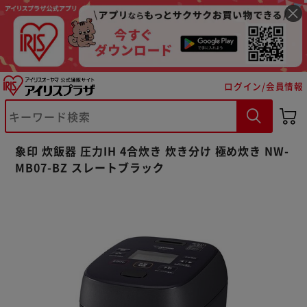
ログイン/会員情報
※ご確認ください
象印 炊飯器 圧力IH 4合炊き 炊き分け 極め炊き NW-
カートに入れる
購入手続きへ
MB07-BZ スレートブラック