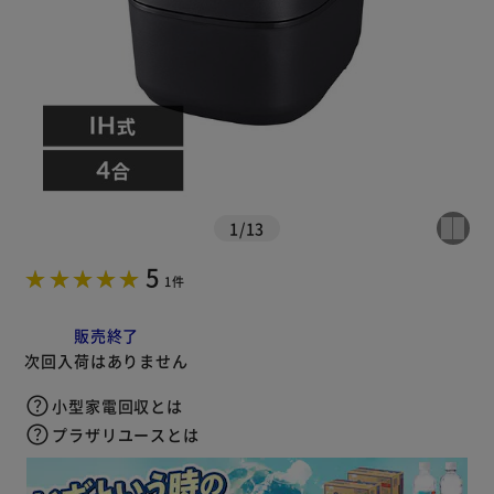
1
/
13
5
1件
販売終了
次回入荷はありません
小型家電回収とは
プラザリユースとは