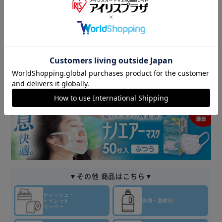
商品情報
▼ 食品・飲料おすすめ ▼
▼その他 商品はこちら▼
ティッシュ・
トイレット
洗剤・柔軟剤
ペーパー