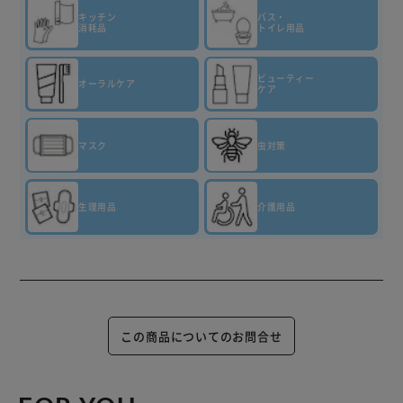
キッチン
バス・
消耗品
トイレ用品
ビューティー
オーラルケア
ケア
マスク
虫対策
生理用品
介護用品
この商品についてのお問合せ