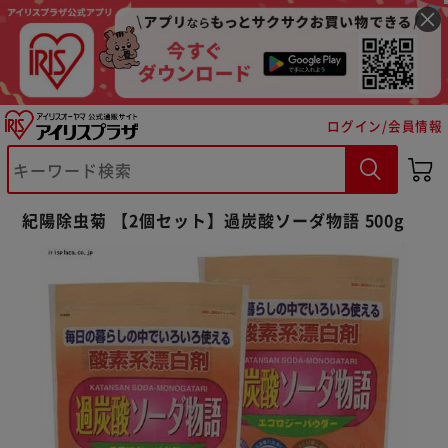
ログイン/会員情報
※ご確認ください
紀陽除虫菊 【2個セット】過炭酸ソーダ物語 500g
カートに入れる
購入手続きへ