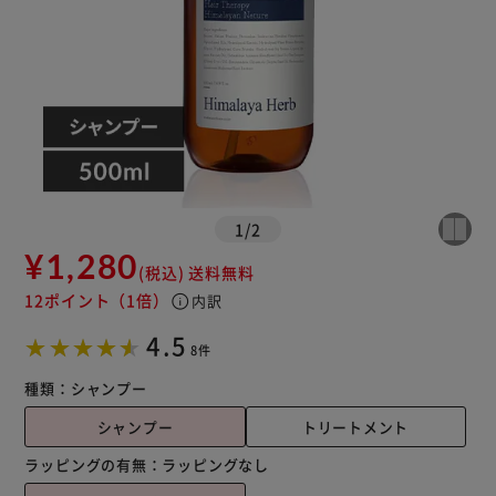
1
/
2
¥1,280
(税込)
送料無料
12ポイント
（1倍）
info
内訳
4.5
8件
種類：
シャンプー
シャンプー
トリートメント
ラッピングの有無：
ラッピングなし