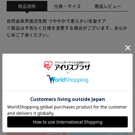
商品説明
仕様・サイズ
商品レビュー
自然由来界面活性剤 つややかで柔らかい毛髪ケア
※製品は予告なく仕様を変更する場合がございます。あらか
じめご了承ください。
※当商品はお取り寄せ品の為、在庫の確認及び商品のお届け
までお時間を頂く場合がございます。
また、商品がメーカーにて完売となっていた場合、キャンセ
ル又は注文内容の変更をお願いいたしております。
予めご了承くださいますようお願いいたします。
■こちらの
商品はアイリスプラザがセレクトしたオススメ商品です。
商品情報
▼ 食品・飲料おすすめ ▼