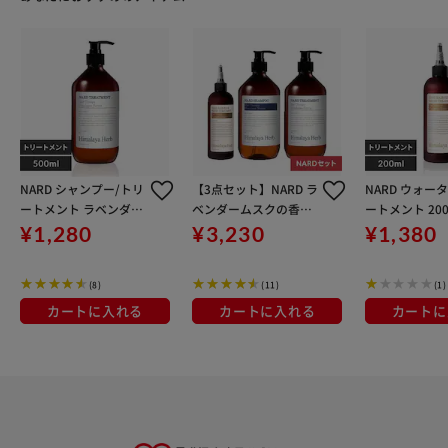
NARD シャンプー/トリ
【3点セット】NARD ラ
NARD ウォー
ートメント ラベンダー
ベンダームスクの香り
ートメント 200
ムスクの香り 500ml ト
(シャンプー500ml/ト
¥1,280
¥3,230
¥1,380
リートメント
リートメント500ml/ウ
ォータートリートメン
(8)
(11)
(1)
ト 200ml )
カートに入れる
カートに入れる
カートに