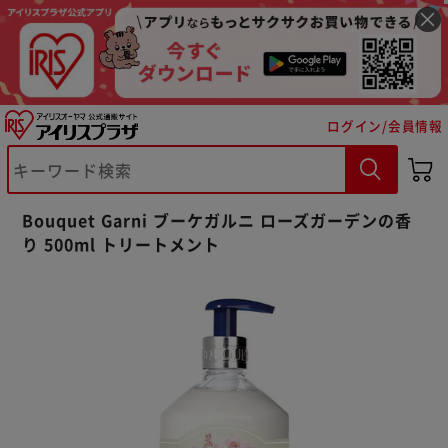
ログイン/会員情報
※ご確認ください
Bouquet Garni ブーケガルニ ローズガーデンの香
カートに入れる
購入手続きへ
り 500ml トリートメント