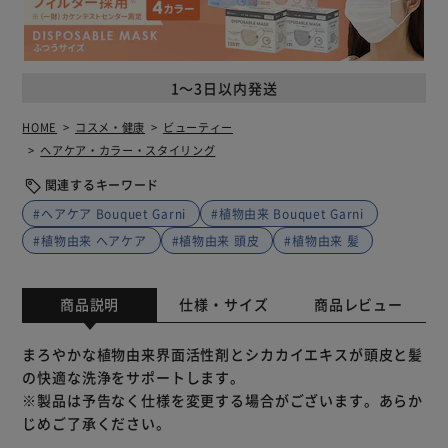
1～3日以内発送
HOME
コスメ・健康
ビューティー
ヘアケア・カラー・スタイリング
関連するキーワード
#ヘアケア Bouquet Garni
#植物由来 Bouquet Garni
#植物由来 ヘアケア
#植物由来 頭皮
#植物由来 髪
商品説明
仕様・サイズ
商品レビュー
まろやかな植物由来界面活性剤とシカカイエキスが頭皮と髪
の快適な洗浄をサポートします。
※製品は予告なく仕様を変更する場合がございます。あらか
じめご了承ください。