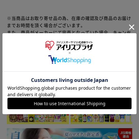
※当商品はお取り寄せ品の為、在庫の確認及び商品のお届け
までお時間を頂く場合がございます。
また、商品がメーカーにて完売となっていた場合、キャンセ
ル又は注文内容の変更をお願いいたしております。
予めご了承くださいますようお願いいたします。
■こちらの
商品はアイリスプラザがセレクトしたオススメ商品です。
商品情報
▼ 食品・飲料おすすめ ▼