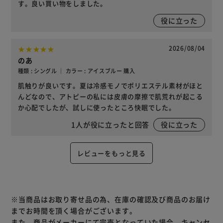
す。良い買い物をしました。
役に立った
2026/08/04
のあ
種類 : シングル ｜ カラー : アイスブルー 購入
肌触りが良いです。夏は冷感モノでポリエステル素材がほと
んどなので、アトピーの私には皮膚の摩擦で肌荒れが起こる
か心配でしたが、試しに使ったところ快眠でした。
1
人が役に立ったと回答
役に立った
レビューをもっと見る
※当商品はお取り寄せ品の為、在庫の確認及び商品のお届け
までお時間を頂く場合がございます。
また、商品がメーカーにて完売となっていた場合、キャンセ