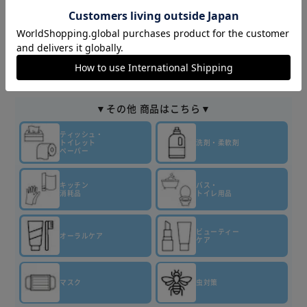
▼その他 商品はこちら▼
ティッシュ・
トイレット
洗剤・柔軟剤
ペーパー
キッチン
バス・
消耗品
トイレ用品
ビューティー
オーラルケア
ケア
マスク
虫対策